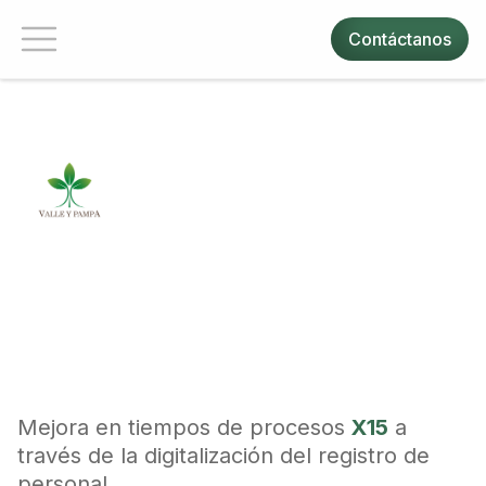
Contáctanos
Caso de éxito Family Farms
En el registro de personal
Mejora en tiempos de procesos
X15
a
través de la digitalización del registro de
personal